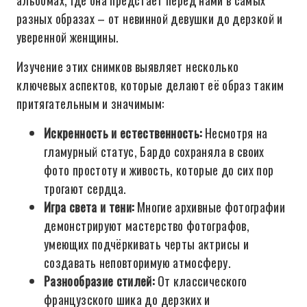
альбомах, где она предстает перед нами в самых
разных образах – от невинной девушки до дерзкой и
уверенной женщины.
Изучение этих снимков выявляет несколько
ключевых аспектов, которые делают её образ таким
притягательным и значимым:
Искренность и естественность:
Несмотря на
гламурный статус, Бардо сохраняла в своих
фото простоту и живость, которые до сих пор
трогают сердца.
Игра света и тени:
Многие архивные фотографии
демонстрируют мастерство фотографов,
умеющих подчёркивать черты актрисы и
создавать неповторимую атмосферу.
Разнообразие стилей:
От классического
французского шика до дерзких и