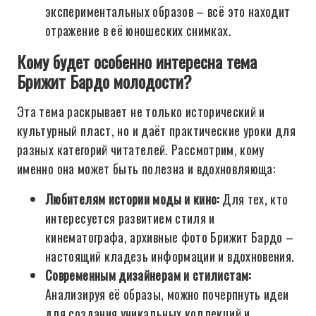
экспериментальных образов – всё это находит
отражение в её юношеских снимках.
Кому будет особенно интересна тема
Брижит Бардо молодости?
Эта тема раскрывает не только исторический и
культурный пласт, но и даёт практические уроки для
разных категорий читателей. Рассмотрим, кому
именно она может быть полезна и вдохновляюща:
Любителям истории моды и кино:
Для тех, кто
интересуется развитием стиля и
кинематографа, архивные фото Брижит Бардо –
настоящий кладезь информации и вдохновения.
Современным дизайнерам и стилистам:
Анализируя её образы, можно почерпнуть идеи
для создания уникальных коллекций и