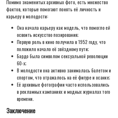
Помимо знаменитых архивных фото, есть множество
фактов, которые помогают понять её личность и
карьеру в молодости:
Она начала карьеру как модель, что помогло ей
освоить искусство позирования;
Первую роль в кино получила в 1952 году, что
положило начало её звёздному пути;
Бардо была символом сексуальной революции
60-х;
В молодости она активно занималась балетом и
спортом, что отражалось на её фигуре и осанке;
Её архивные фотографии часто использовались
в рекламных кампаниях и модных журналах того
времени.
Заключение