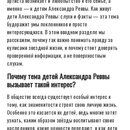
артиста возникает и любопытство к его семье, а
именно — к детям Александра Реввы. Как живут
дети Александра Реввы: слухи и факты — эта тема
будоражит умы поклонников и просто
интересующихся. В этом вводном разделе мы
расскажем, почему так важно понимать правду за
кулисами звездной жизни, и почему стоит доверять
проверенной информации, а не поверхностным
слухам.
Почему тема детей Александра Реввы
вызывает такой интерес?
В обществе всегда существует особый интерес к
тому, как знаменитости строят свою личную жизнь.
Особенно это касается их детей, ведь многие хотят
узнать, каким образом звёзды воспитывают своих
наследников, какие ценности передают, и как дети