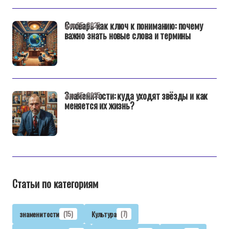
Словарь как ключ к пониманию: почему
дек 25, 2025
важно знать новые слова и термины
Знаменитости: куда уходят звёзды и как
дек 25, 2025
меняется их жизнь?
Статьи по категориям
знаменитости
(15)
Культура
(7)