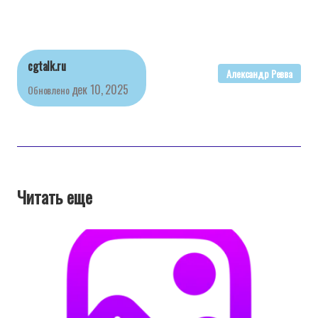
cgtalk.ru
Александр Ревва
дек 10, 2025
Обновлено
Читать еще