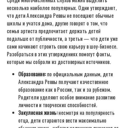
Среди многочисленных слухов можно выделить
несколько наиболее популярных. Одни утверждают,
что дети Александра Реввы не посещают обычные
школы и учатся дома, другие говорят о том, что
семья артиста предпочитает держать детей
подальше от публичности, а третьи — что дети уже
сами начинают строить свою карьеру в шоу-бизнесе.
Разобраться в этих утверждениях помогут факты,
которые мы собрали из достоверных источников.
Образование:
по официальным данным, дети
Александра Реввы получают качественное
образование как в России, так и за рубежом.
Родители уделяют особое внимание развитию
личности и творческих способностей.
Закулисная жизнь:
несмотря на популярность
отца, дети стараются вести максимально