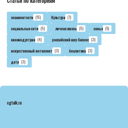
Статьи по категориям
знаменитости
(15)
Культура
(7)
социальные сети
(5)
личная жизнь
(5)
семья
(5)
киноиндустрия
(4)
российский шоу-бизнес
(3)
искусственный интеллект
(3)
Аналитика
(3)
дети
(3)
cgtalk.ru