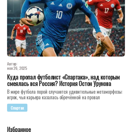
Автор:
ноя 26, 2025
Куда пропал футболист «Спартака», над которым
смеялась вся Россия? История Остон Урунова
В мире футбола порой случаются удивительные метаморфозы:
игрок, чья карьера казалась обречённой на провал
Спартак
Избранное