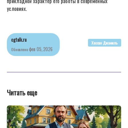
прикладной характер его работы в современных
условиях.
cgtalk.ru
Хассан Джамиль
фев 05, 2026
Обновлено
Читать еще