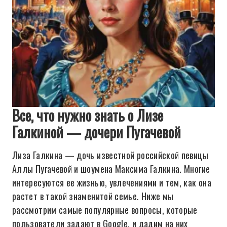
Все, что нужно знать о Лизе
Галкиной — дочери Пугачевой
Лиза Галкина — дочь известной российской певицы
Аллы Пугачевой и шоумена Максима Галкина. Многие
интересуются ее жизнью, увлечениями и тем, как она
растет в такой знаменитой семье. Ниже мы
рассмотрим самые популярные вопросы, которые
пользователи задают в Google, и дадим на них