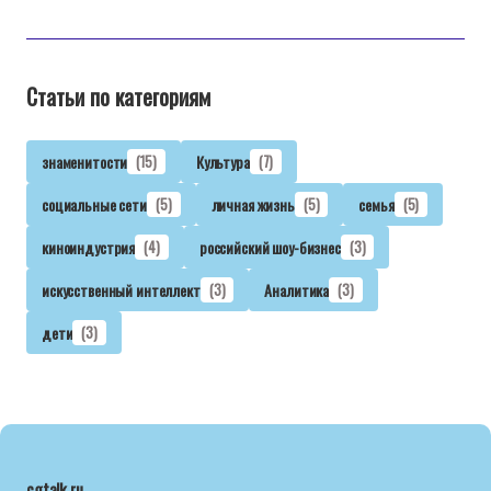
Статьи по категориям
знаменитости
(15)
Культура
(7)
социальные сети
(5)
личная жизнь
(5)
семья
(5)
киноиндустрия
(4)
российский шоу-бизнес
(3)
искусственный интеллект
(3)
Аналитика
(3)
дети
(3)
cgtalk.ru