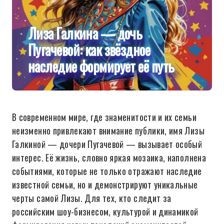
Лиза Галкина — дочь
Пугачевой: как звёздное
наследие формирует её путь
В современном мире, где знаменитости и их семьи
неизменно привлекают внимание публики, имя Лизы
Галкиной — дочери Пугачевой — вызывает особый
интерес. Её жизнь, словно яркая мозаика, наполнена
событиями, которые не только отражают наследие
известной семьи, но и демонстрируют уникальные
черты самой Лизы. Для тех, кто следит за
российским шоу-бизнесом, культурой и динамикой