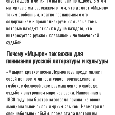
спустя десятилетия, то вы попали по адресу. В этом
материале мы расскажем о том, что делает «Мцыри»
таким особенным, кратко познакомим с его
содержанием и проанализируем ключевые темы,
которые находят отклик в душе каждого, кто
интересуется русской классикой и человеческой
судьбой.
Почему «Мцыри» так важна для
понимания русской литературы и культуры
«Мцыри» кратко: поэма Лермонтова представляет
собой не просто литературное произведение, а
глубокое философское размышление о свободе,
судьбе и внутреннем мире человека. Написанная в
1839 году, она быстро завоевала признание своей
эмоциональной силой и ярким языком. Несмотря на
свой небольшой объём, поэма стала настоящим