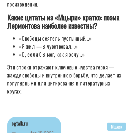
произведения.
Какие цитаты из «Мцыри» кратко: поэма
Лермонтова наиболее известны?
«Свободы сеятель пустынный...»
«Я жил — я чувствовал...»
«О, если б я мог, как я хочу...»
Эти строки отражают ключевые чувства героя —
жажду свободы и внутреннюю борьбу, что делает их
популярными для цитирования в литературных
кругах.
cgtalk.ru
Мцыри