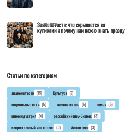
Знаменитости: что скрывается за
дек 25, 2025
кулисами и почему нам важно знать правду
Статьи по категориям
знаменитости
(15)
Культура
(7)
социальные сети
(5)
личная жизнь
(5)
семья
(5)
киноиндустрия
(4)
российский шоу-бизнес
(3)
искусственный интеллект
(3)
Аналитика
(3)