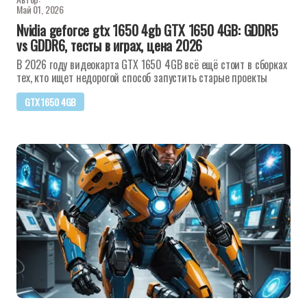
Май 01, 2026
Nvidia geforce gtx 1650 4gb GTX 1650 4GB: GDDR5
vs GDDR6, тесты в играх, цена 2026
В 2026 году видеокарта GTX 1650 4GB всё ещё стоит в сборках
тех, кто ищет недорогой способ запустить старые проекты
GTX 1650 4GB