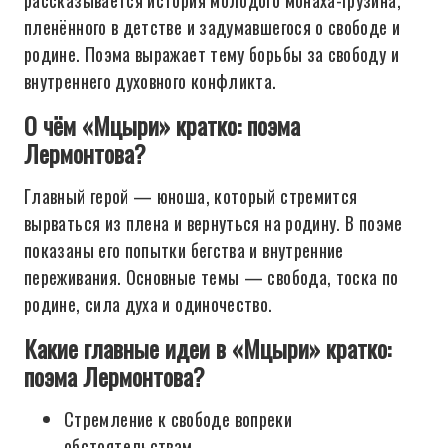
рассказывается история молодого монаха-грузина,
пленённого в детстве и задумавшегося о свободе и
родине. Поэма выражает тему борьбы за свободу и
внутреннего духовного конфликта.
О чём «Мцыри» кратко: поэма
Лермонтова?
Главный герой — юноша, который стремится
вырваться из плена и вернуться на родину. В поэме
показаны его попытки бегства и внутренние
переживания. Основные темы — свобода, тоска по
родине, сила духа и одиночество.
Какие главные идеи в «Мцыри» кратко:
поэма Лермонтова?
Стремление к свободе вопреки
обстоятельствам