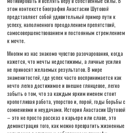
мотивировать и вселять веру в собственные силы. В
этом контексте биография Анастасии Шутовой
представляет собой удивительный пример пути к
успеху, наполненного преодолением препятствий,
самосовершенствованием и постоянным стремлением
к мечте.
Многим из нас знакомо чувство разочарования, когда
кажется, что мечты недостижимы, а личные усилия
не приносят желаемых результатов. В мире
знаменитостей, где успех часто воспринимается как
нечто легко достижимое и внешне глянцевое, легко
забыть о том, что за каждым ярким именем стоит
кропотливая работа, упорство и, порой, годы борьбы с
сомнениями и неудачами. История Анастасии Шутовой
– это не просто рассказ о карьере или славе, это
демонстрация того, как можно превратить жизненные