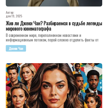
Автор:
дек 19, 2025
Жив ли Джеки Чан? Разбираемся в судьбе легенды
мирового кинематографа
В современном мире, переполненном новостями и
информационным потоком, порой сложно отделить факты от
Джеки Чан