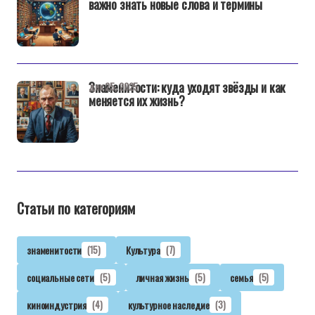
важно знать новые слова и термины
Знаменитости: куда уходят звёзды и как
дек 25, 2025
меняется их жизнь?
Статьи по категориям
знаменитости
(15)
Культура
(7)
социальные сети
(5)
личная жизнь
(5)
семья
(5)
киноиндустрия
(4)
культурное наследие
(3)