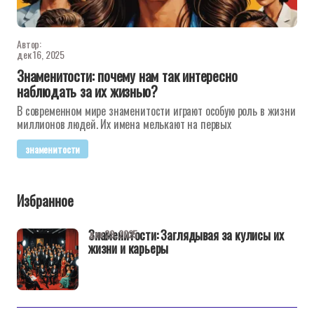
Автор:
дек 16, 2025
Знаменитости: почему нам так интересно
наблюдать за их жизнью?
В современном мире знаменитости играют особую роль в жизни
миллионов людей. Их имена мелькают на первых
знаменитости
Избранное
Знаменитости: Заглядывая за кулисы их
дек 29, 2025
жизни и карьеры