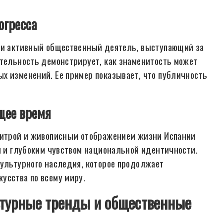
огресса
о и активный общественный деятель, выступающий за
ятельность демонстрирует, как знаменитость может
х изменений. Ее пример показывает, что публичность
щее время
алитрой и живописным отображением жизни Испании
м и глубоким чувством национальной идентичности.
культурного наследия, которое продолжает
усства по всему миру.
ьтурные тренды и общественные