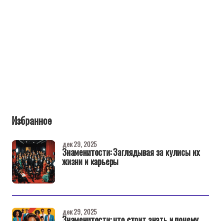
Избранное
дек 29, 2025
Знаменитости: Заглядывая за кулисы их
жизни и карьеры
дек 29, 2025
Знаменитости: что стоит знать и почему