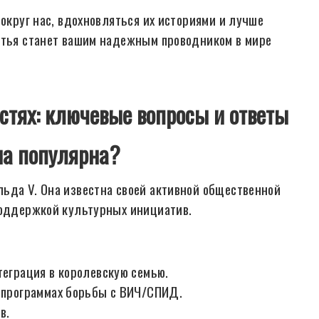
вокруг нас, вдохновляться их историями и лучше
атья станет вашим надежным проводником в мире
стях: ключевые вопросы и ответы
на популярна?
ьда V. Она известна своей активной общественной
поддержкой культурных инициатив.
теграция в королевскую семью.
в программах борьбы с ВИЧ/СПИД.
в.