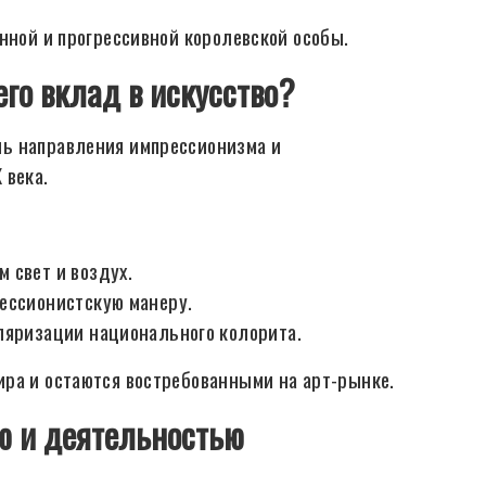
нной и прогрессивной королевской особы.
его вклад в искусство?
ь направления импрессионизма и
 века.
 свет и воздух.
ессионистскую манеру.
ляризации национального колорита.
ра и остаются востребованными на арт-рынке.
ю и деятельностью