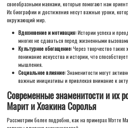
своеобразными маяками, которые помогают нам ориент
Их биографии и достижения несут важные уроки, кото
окружающий мир.
Вдохновение и мотивация:
Истории успеха и прео
многих не сдаваться перед жизненными вызовам
Культурное обогащение:
Через творчество таких 
понимание искусства и истории, что способствует
мышления.
Социальное влияние:
Знаменитости могут активн
важные инициативы и привлекая внимание к акт
Современные знаменитости и их ро
Марит и Хоакина Соролья
Рассмотрим более подробно, как на примерах Мэтте М
аспекты влияния знаменитостей.