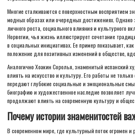
Многие сталкиваются с поверхностным восприятием зн
модных образах или очередных достижениях. Однако 
личного роста, социального влияния и культурного в
Норвегии, чья жизнь иллюстрирует сочетание традици
в социальных инициативах. Ее пример показывает, ка
положение для позитивных изменений в обществе, вд
Аналогично Хоакин Соролья, знаменитый испанский ху
влиять на искусство и культуру. Его работы не только
передают глубокие социальные и эмоциональные смыс
биографию и художественное наследие позволяет луч
продолжают влиять на современную культуру и общес
Почему истории знаменитостей ва
В современном мире, где культурный поток огромен и