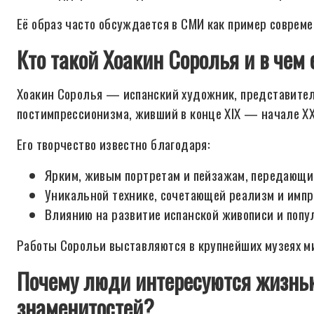
Её образ часто обсуждается в СМИ как пример совреме
Кто такой Хоакин Соролья и в чем 
Хоакин Соролья — испанский художник, представител
постимпрессионизма, живший в конце XIX — начале XX
Его творчество известно благодаря:
Ярким, живым портретам и пейзажам, передающим
Уникальной технике, сочетающей реализм и импр
Влиянию на развитие испанской живописи и попу
Работы Сорольи выставляются в крупнейших музеях ми
Почему люди интересуются жизнь
знаменитостей?