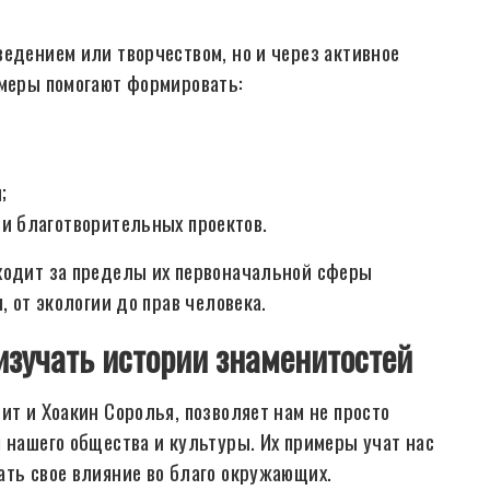
едением или творчеством, но и через активное
имеры помогают формировать:
;
и благотворительных проектов.
ыходит за пределы их первоначальной сферы
, от экологии до прав человека.
изучать истории знаменитостей
ит и Хоакин Соролья, позволяет нам не просто
 нашего общества и культуры. Их примеры учат нас
ать свое влияние во благо окружающих.