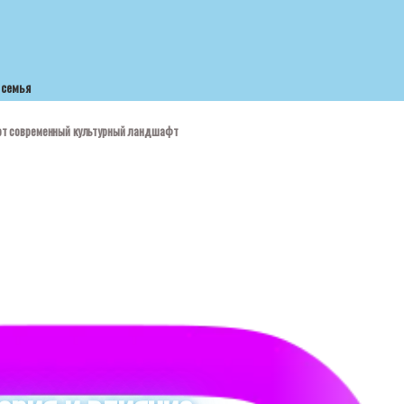
семья
уют современный культурный ландшафт