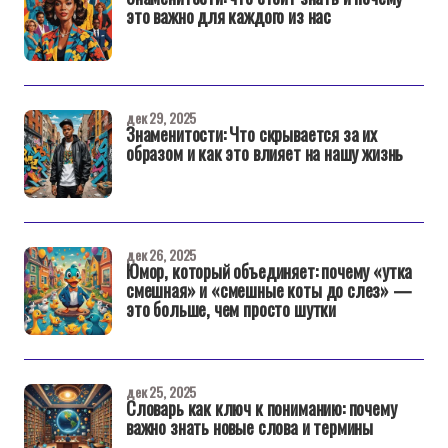
это важно для каждого из нас
дек 29, 2025
Знаменитости: Что скрывается за их
образом и как это влияет на нашу жизнь
дек 26, 2025
Юмор, который объединяет: почему «утка
смешная» и «смешные коты до слез» —
это больше, чем просто шутки
дек 25, 2025
Словарь как ключ к пониманию: почему
важно знать новые слова и термины