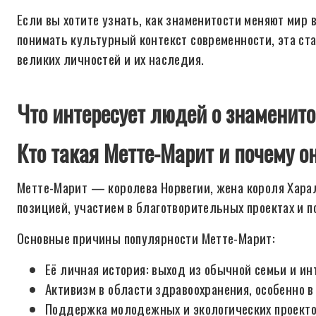
Если вы хотите узнать, как знаменитости меняют мир 
понимать культурный контекст современности, эта ст
великих личностей и их наследия.
Что интересует людей о знаменито
Кто такая Метте-Марит и почему о
Метте-Марит — королева Норвегии, жена короля Харал
позицией, участием в благотворительных проектах и 
Основные причины популярности Метте-Марит:
Её личная история: выход из обычной семьи и ин
Активизм в области здравоохранения, особенно 
Поддержка молодежных и экологических проекто