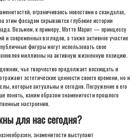
аменитостей, ограничиваясь новостями о скандалах,
за этим фасадом скрываются глубокие истории
клада. Возьмем, к примеру, Мэтте Марит — принцессу
й и современных взглядов, а также активное участие
к публичные фигуры могут использовать свое
охновляя миллионы на активную жизненную позицию.
дожник, чье творчество продолжает восхищать и
 отражают эстетические ценности своего времени, но и
лы, которые актуальны и сегодня. Погружение в его
ше понять, каким образом знаменитости прошлого
твенные настроения.
жны для нас сегодня?
 разнообразен, знаменитости выступают