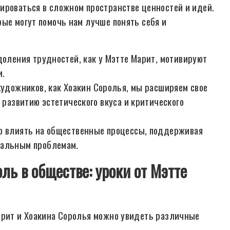
ироваться в сложном пространстве ценностей и идей.
рые могут помочь нам лучше понять себя и
доления трудностей, как у Мэтте Марит, мотивируют
и.
художников, как Хоакин Соролья, мы расширяем свое
 развитию эстетического вкуса и критического
о влиять на общественные процессы, поддерживая
уальным проблемам.
ль в обществе: уроки от Мэтте
арит и Хоакина Соролья можно увидеть различные