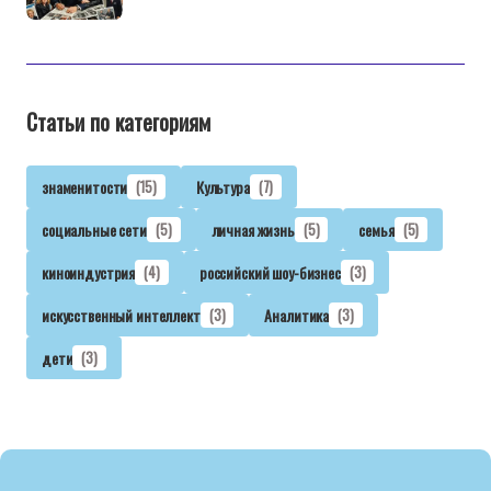
Статьи по категориям
знаменитости
(15)
Культура
(7)
социальные сети
(5)
личная жизнь
(5)
семья
(5)
киноиндустрия
(4)
российский шоу-бизнес
(3)
искусственный интеллект
(3)
Аналитика
(3)
дети
(3)