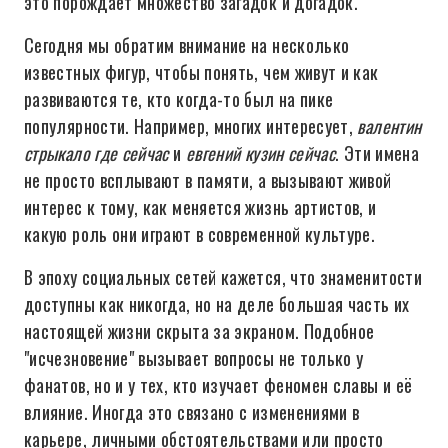
это порождает множество загадок и догадок.
Сегодня мы обратим внимание на несколько
известных фигур, чтобы понять, чем живут и как
развиваются те, кто когда-то был на пике
популярности. Например, многих интересует,
валентин
стрыкало где сейчас
и
евгений кузин сейчас
. Эти имена
не просто всплывают в памяти, а вызывают живой
интерес к тому, как меняется жизнь артистов, и
какую роль они играют в современной культуре.
В эпоху социальных сетей кажется, что знаменитости
доступны как никогда, но на деле большая часть их
настоящей жизни скрыта за экраном. Подобное
"исчезновение" вызывает вопросы не только у
фанатов, но и у тех, кто изучает феномен славы и её
влияние. Иногда это связано с изменениями в
карьере, личными обстоятельствами или просто