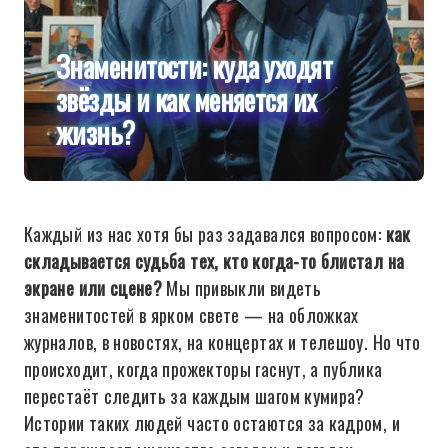
Знаменитости: куда уходят
звёзды и как меняется их
жизнь?
Каждый из нас хотя бы раз задавался вопросом:
как
складывается судьба тех, кто когда-то блистал на
экране или сцене?
Мы привыкли видеть
знаменитостей в ярком свете — на обложках
журналов, в новостях, на концертах и телешоу. Но что
происходит, когда прожекторы гаснут, а публика
перестаёт следить за каждым шагом кумира?
Истории таких людей часто остаются за кадром, и