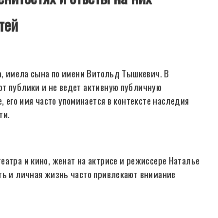
тей
а, имела сына по имени Витольд Тышкевич. В
от публики и не ведет активную публичную
, его имя часто упоминается в контексте наследия
ти.
еатра и кино, женат на актрисе и режиссере Наталье
ть и личная жизнь часто привлекают внимание