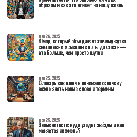
образом и как это влияет на нашу жизнь
дек 26, 2025
Юмор, который объединяет: почему «утка
смешная» и «смешные коты до слез» —
это больше, чем просто шутки
дек 25, 2025
Словарь как ключ к пониманию: почему
важно знать новые слова и термины
дек 25, 2025
Знаменитости: куда уходят звёзды и как
меняется их жизнь?