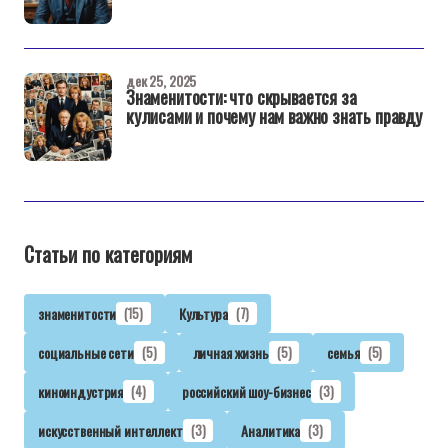
дек 25, 2025
Знаменитости: что скрывается за
кулисами и почему нам важно знать правду
Статьи по категориям
знаменитости
(15)
Культура
(7)
социальные сети
(5)
личная жизнь
(5)
семья
(5)
киноиндустрия
(4)
российский шоу-бизнес
(3)
искусственный интеллект
(3)
Аналитика
(3)