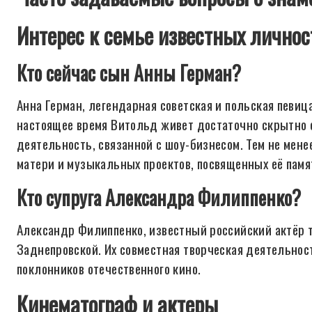
Интерес к семье известных личнос
Кто сейчас сын Анны Герман?
Анна Герман, легендарная советская и польская певиц
настоящее время Витольд живет достаточно скрытно 
деятельность, связанной с шоу-бизнесом. Тем не менее
матери и музыкальных проектов, посвященных её памя
Кто супруга Александра Филиппенко?
Александр Филиппенко, известный российский актёр т
Заднепровской. Их совместная творческая деятельнос
поклонников отечественного кино.
Кинематограф и актеры