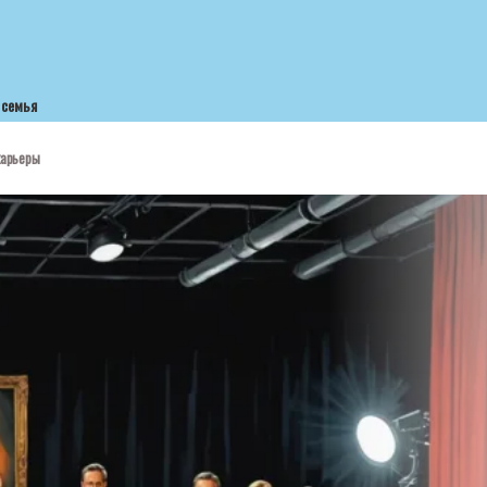
семья
карьеры