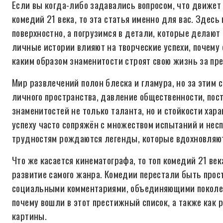
Если вы когда-либо задавались вопросом, что движет
комедий 21 века, то эта статья именно для вас. Здесь
поверхностно, а погрузимся в детали, которые делают
личные истории влияют на творческие успехи, почем
каким образом знаменитости строят свою жизнь за пр
Мир развлечений полон блеска и гламура, но за этим 
личного пространства, давление общественности, пос
знаменитостей не только таланта, но и стойкости харак
успеху часто сопряжён с множеством испытаний и нес
трудностям рождаются легенды, которые вдохновляю
Что же касается кинематографа, то топ комедий 21 век
развитие самого жанра. Комедии перестали быть про
социальными комментариями, объединяющими поколен
почему вошли в этот престижный список, а также как 
картины.