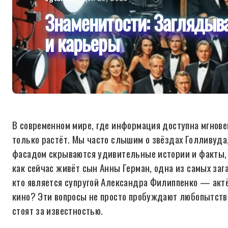
Знаменитости: Заглядыва
и карьеры
В современном мире, где информация доступна мгновен
только растёт. Мы часто слышим о звёздах Голливуда, 
фасадом скрываются удивительные истории и факты, к
как сейчас живёт сын Анны Герман, одна из самых за
кто является супругой Александра Филиппенко — актё
кино? Эти вопросы не просто пробуждают любопытство
стоят за известностью.