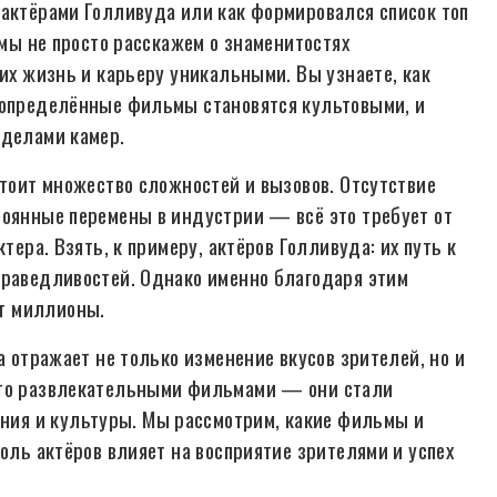
 актёрами Голливуда или как формировался список топ
 мы не просто расскажем о знаменитостях
 их жизнь и карьеру уникальными. Вы узнаете, как
у определённые фильмы становятся культовыми, и
еделами камер.
стоит множество сложностей и вызовов. Отсутствие
тоянные перемены в индустрии — всё это требует от
тера. Взять, к примеру, актёров Голливуда: их путь к
праведливостей. Однако именно благодаря этим
т миллионы.
а отражает не только изменение вкусов зрителей, но и
сто развлекательными фильмами — они стали
ия и культуры. Мы рассмотрим, какие фильмы и
роль актёров влияет на восприятие зрителями и успех