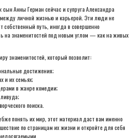
ак сын Анны Герман сейчас и супруга Александра
 между личной жизнью и карьерой. Эти люди не
т собственный путь, иногда в совершенно
ть на знаменитостей под новым углом — как на живых
миру знаменитостей, который позволит:
иональные достижения;
 и их семьях;
ерами в жанре комедии;
лливуда;
ворческого поиска.
лубже понять их мир, этот материал даст вам именно
шествие по страницам их жизни и откройте для себя
 недосягаемыми.