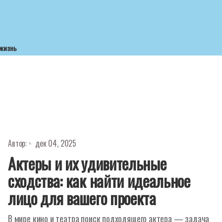
 жизнь
Автор:
дек 04, 2025
Актеры и их удивительные
сходства: как найти идеальное
лицо для вашего проекта
В мире кино и театра поиск подходящего актера — задача