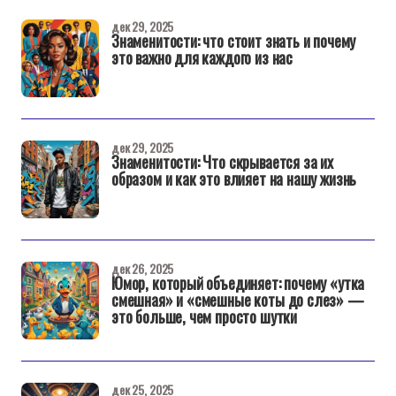
дек 29, 2025
Знаменитости: что стоит знать и почему
это важно для каждого из нас
дек 29, 2025
Знаменитости: Что скрывается за их
образом и как это влияет на нашу жизнь
дек 26, 2025
Юмор, который объединяет: почему «утка
смешная» и «смешные коты до слез» —
это больше, чем просто шутки
дек 25, 2025