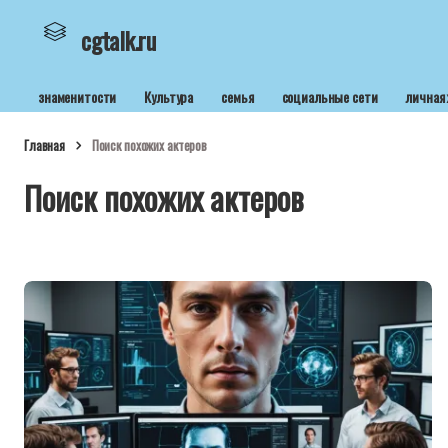
cgtalk.ru
знаменитости
Культура
семья
социальные сети
личная
Главная
Поиск похожих актеров
Поиск похожих актеров