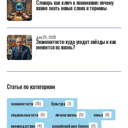
Словарь как ключ к пониманию: почему
важно знать новые слова и термины
дек 25, 2025
Знаменитости: куда уходят звёзды и как
меняется их жизнь?
Статьи по категориям
знаменитости
(15)
Культура
(7)
социальные сети
(5)
личная жизнь
(5)
семья
(5)
киноиндустрия
(4)
российский шоу-бизнес
(3)