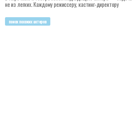
не из легких. Каждому режиссеру, кастинг-директору
поиск похожих актеров