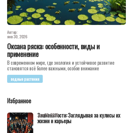
Автор:
янв 30, 2026
Оксана ряска: особенности, виды и
применение
В современном мире, где экология и устойчивое развитие
становятся всё более важными, особое внимание
водные растения
Избранное
Знаменитости: Заглядывая за кулисы их
дек 29, 2025
жизни и карьеры