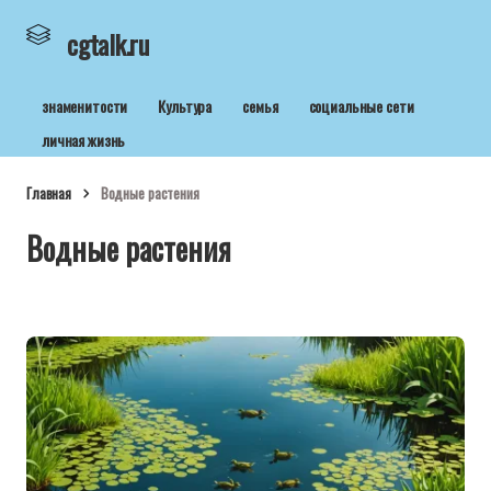
cgtalk.ru
знаменитости
Культура
семья
социальные сети
личная жизнь
Главная
Водные растения
Водные растения