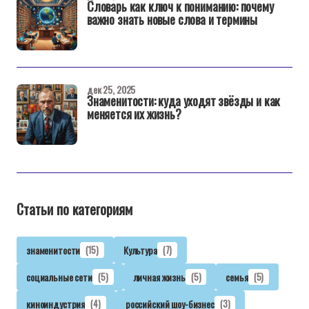
Словарь как ключ к пониманию: почему
важно знать новые слова и термины
дек 25, 2025
Знаменитости: куда уходят звёзды и как
меняется их жизнь?
Статьи по категориям
знаменитости
(15)
Культура
(7)
социальные сети
(5)
личная жизнь
(5)
семья
(5)
киноиндустрия
(4)
российский шоу-бизнес
(3)