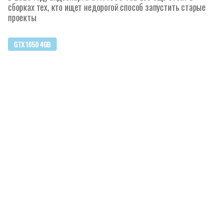
сборках тех, кто ищет недорогой способ запустить старые
проекты
GTX 1650 4GB