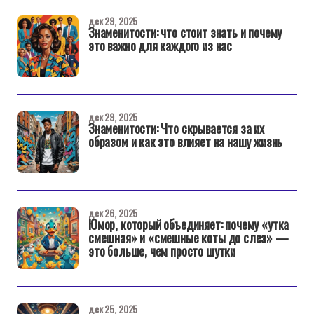
дек 29, 2025
Знаменитости: что стоит знать и почему
это важно для каждого из нас
дек 29, 2025
Знаменитости: Что скрывается за их
образом и как это влияет на нашу жизнь
дек 26, 2025
Юмор, который объединяет: почему «утка
смешная» и «смешные коты до слез» —
это больше, чем просто шутки
дек 25, 2025