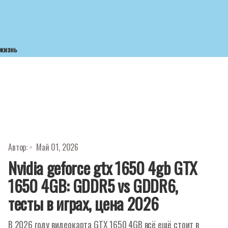
 жизнь
Автор:
Май 01, 2026
Nvidia geforce gtx 1650 4gb GTX
1650 4GB: GDDR5 vs GDDR6,
тесты в играх, цена 2026
В 2026 году видеокарта GTX 1650 4GB всё ещё стоит в