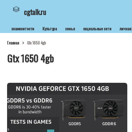
cgtalk.ru
знаменитости
Культура
семья
социальные сети
личная
Главная
Gtx 1650 4gb
Gtx 1650 4gb