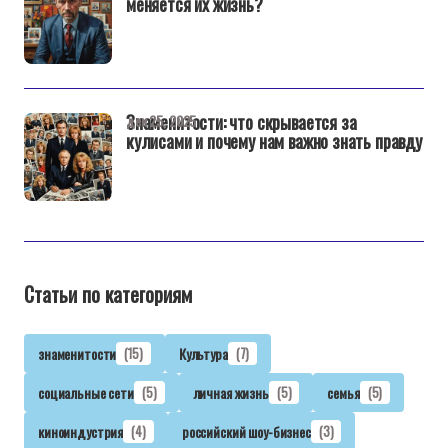
меняется их жизнь?
Знаменитости: что скрывается за
дек 25, 2025
кулисами и почему нам важно знать правду
Статьи по категориям
знаменитости
(15)
Культура
(7)
социальные сети
(5)
личная жизнь
(5)
семья
(5)
киноиндустрия
(4)
российский шоу-бизнес
(3)