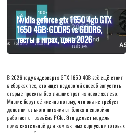
Nvidia geforce gtx 1650 4gb GTX
1650 4GB: GDDR5 vs GDDR6,
тесты в играх, цена 2026
В 2026 году видеокарта GTX 1650 4GB всё ещё стоит
в сборках тех, кто ищет недорогой способ запустить
старые проекты без лишних трат на новое железо.
Многие берут её именно потому, что она не требует
дополнительного питания от блока и спокойно
работает от разъёма PCIe. Это делает модель
привлекательной для компактных корпусов и готовых