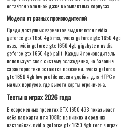
остаётся холодной даже в компактных корпусах.
Модели от разных производителей
Среди доступных вариантов выделяются nvidia
geforce gtx 1650 4gb msi, nvidia geforce gtx 1650 4gb
asus, nvidia geforce gtx 1650 4gb gigabyte и nvidia
geforce gtx 1650 4gb palit. Каждый производитель
использует свою систему охлаждения, но базовые
характеристики остаются похожими. nvidia geforce
gtx 1650 4gb low profile версии удобны для HTPC и
малых корпусов, где высота карты ограничена.
Тесты в играх 2026 года
В современных проектах GTX 1650 4GB показывает
себя как карта для 1080p на низких и средних
настройках. nvidia geforce gtx 1650 4gb тест в играх