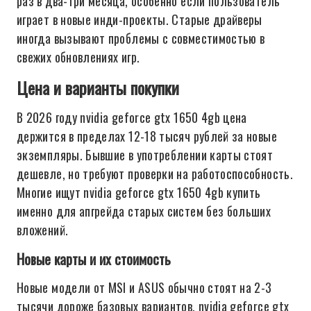
раз в два-три месяца, особенно если пользователь
играет в новые инди-проекты. Старые драйверы
иногда вызывают проблемы с совместимостью в
свежих обновлениях игр.
Цена и варианты покупки
В 2026 году nvidia geforce gtx 1650 4gb цена
держится в пределах 12-18 тысяч рублей за новые
экземпляры. Бывшие в употреблении карты стоят
дешевле, но требуют проверки на работоспособность.
Многие ищут nvidia geforce gtx 1650 4gb купить
именно для апгрейда старых систем без больших
вложений.
Новые карты и их стоимость
Новые модели от MSI и ASUS обычно стоят на 2-3
тысячи дороже базовых вариантов. nvidia geforce gtx