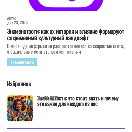
Автор:
дек 23, 2025
Знаменитости: как их история и влияние формируют
современный культурный ландшафт
В мире, где информация распространяется со скоростью света,
а социальные сети становятся главным
знаменитости
Избранное
Знаменитости: что стоит знать и почему
дек 29, 2025
это важно для каждого из нас