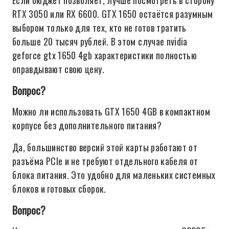
Если бюджет позволяет, лучше посмотреть в сторону
RTX 3050 или RX 6600. GTX 1650 остаётся разумным
выбором только для тех, кто не готов тратить
больше 20 тысяч рублей. В этом случае nvidia
geforce gtx 1650 4gb характеристики полностью
оправдывают свою цену.
Вопрос?
Можно ли использовать GTX 1650 4GB в компактном
корпусе без дополнительного питания?
Да, большинство версий этой карты работают от
разъёма PCIe и не требуют отдельного кабеля от
блока питания. Это удобно для маленьких системных
блоков и готовых сборок.
Вопрос?