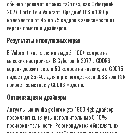
обычно проводят в таких тайтлах, как Cyberpunk
2077, Fortnite и Valorant. Средний FPS в 1080p
колеблется от 45 до 75 кадров в зависимости от
версии памяти и драйверов.
Результаты в популярных играх
В Valorant карта легко выдаёт 100+ кадров на
высоких настройках. В Cyberpunk 2077 с GDDR6
версия держит около 50 кадров на низких, а с GDDR5
падает до 35-40. Для игр с поддержкой DLSS или FSR
прирост заметнее у GDDR6 модели.
Оптимизация и драйверы
Актуальные nvidia geforce gtx 1650 4gb драйвер
позволяют вытянуть дополнительные 5-10%
производительности. Рекомендуется обновлять их