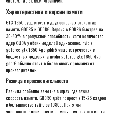
систем, где бюджет ограничен.
Характеристики и версии памяти
GTX 1650 существует в двух основных вариантах
памяти: GDDR5 и GDDR6. Версия с GDDR6 быстрее на
30-40% в пропускной способности, хотя количество
ядер CUDA у обеих моделей одинаковое. nvidia
geforce gtx 1650 4gb gddr5 чаще встречается в
бюджетных моделях, а nvidia geforce gtx 1650 4gb
gddr6 обычно стоит в более свежих ревизиях от
производителей.
Разница в производительности
Разница особенно заметна в играх, где важна
скорость памяти. GDDR6 даёт прирост в 15-25 кадров
в большинстве тайтлов 1080p. При этом
энергопотребление почти не меняется, так что карта