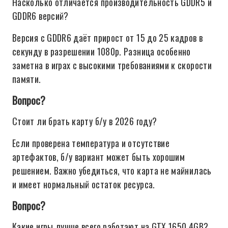
Насколько отличается производительность GDDR5 и
GDDR6 версий?
Версия с GDDR6 даёт прирост от 15 до 25 кадров в
секунду в разрешении 1080p. Разница особенно
заметна в играх с высокими требованиями к скорости
памяти.
Вопрос?
Стоит ли брать карту б/у в 2026 году?
Если проверена температура и отсутствие
артефактов, б/у вариант может быть хорошим
решением. Важно убедиться, что карта не майнилась
и имеет нормальный остаток ресурса.
Вопрос?
Какие игры лучше всего работают на GTX 1650 4GB?