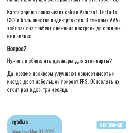
Карта хорошо показывает себя в Valorant, Fortnite,
CS2 и большинстве инди-проектов. В тяжёлых AAA-
тайтлах она требует снижения настроек до средних
или низких.
Вопрос?
Нужно ли обновлять драйверы для этой карты?
Да, свежие драйверы улучшают совместимость и
иногда дают небольшой прирост FPS. Обновлять их
стоит раз в два-три месяца.
cgtalk.ru
GTX 1650 4GB
Май 01, 2026
Обновлено